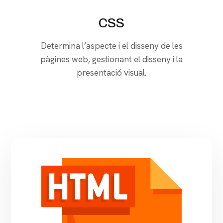
CSS
Determina l’aspecte i el disseny de les
pàgines web, gestionant el disseny i la
presentació visual.