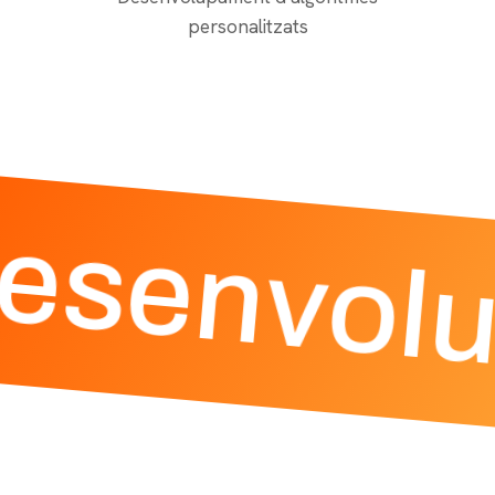
personalitzats
esenvol