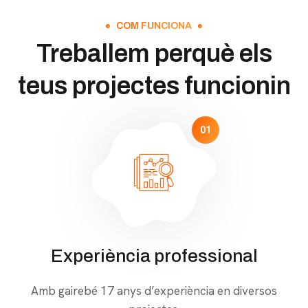
COM FUNCIONA
Treballem perquè els
teus projectes funcionin
01
Experiència professional
Amb gairebé 17 anys d’experiència en diversos