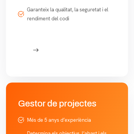
Garanteix la qualitat, la seguretat i el
rendiment del codi
Gestor de projectes
Més de 5 anys d’experiència
Determina els objectius, l’abast i els