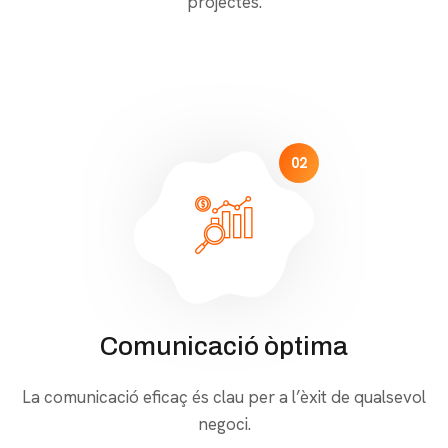
projectes.
02
Comunicació òptima
La comunicació eficaç és clau per a l’èxit de qualsevol
negoci.