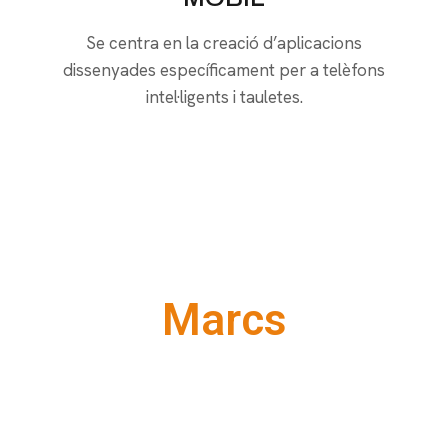
Se centra en la creació d’aplicacions
dissenyades específicament per a telèfons
intel·ligents i tauletes.
Marcs