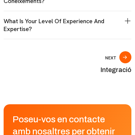
Coneixements?
What Is Your Level Of Experience And
Expertise?
NEXT
Integració
Poseu-vos en contacte
amb nosaltres per obtenir