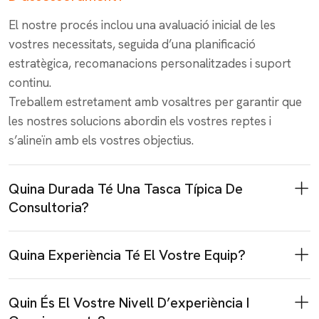
El nostre procés inclou una avaluació inicial de les
vostres necessitats, seguida d’una planificació
estratègica, recomanacions personalitzades i suport
continu.
Treballem estretament amb vosaltres per garantir que
les nostres solucions abordin els vostres reptes i
s’alineïn amb els vostres objectius.
Quina Durada Té Una Tasca Típica De
Consultoria?
Quina Experiència Té El Vostre Equip?
Quin És El Vostre Nivell D’experiència I