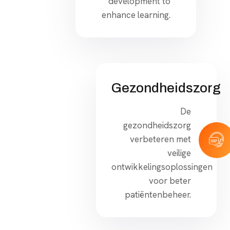
development to
enhance learning.
Gezondheidszorg
De
gezondheidszorg
verbeteren met
veilige
ontwikkelingsoplossingen
voor beter
patiëntenbeheer.