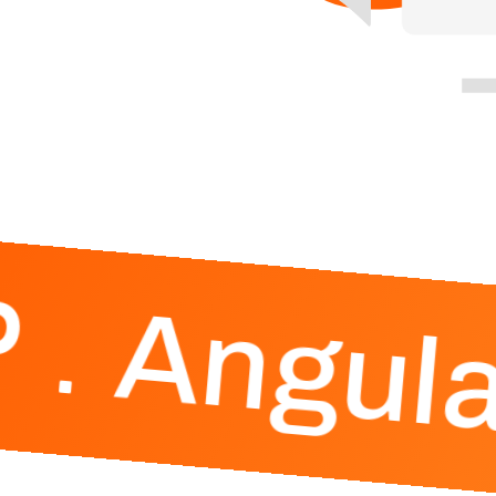
Angula