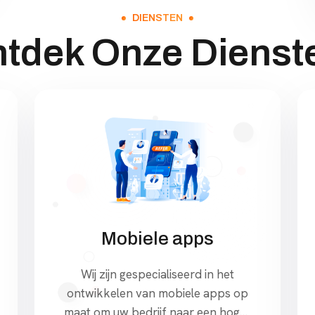
DIENSTEN
tdek Onze Dienst
Mobiele apps
Wij zijn gespecialiseerd in het
ontwikkelen van mobiele apps op
maat om uw bedrijf naar een hoger