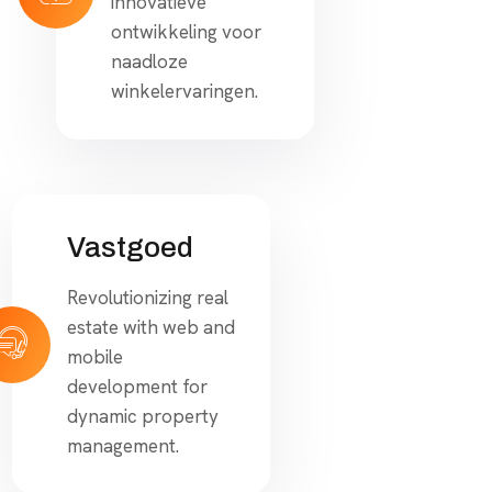
innovatieve
ontwikkeling voor
naadloze
winkelervaringen.
Vastgoed
Revolutionizing real
estate with web and
mobile
development for
dynamic property
management.