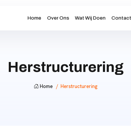
Home
Over Ons
Wat Wij Doen
Contac
Herstructurering
Home
Herstructurering