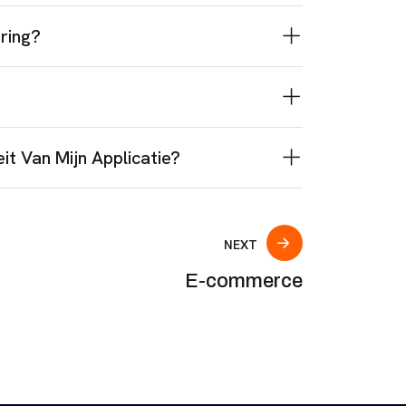
ring?
it Van Mijn Applicatie?
NEXT
E-commerce