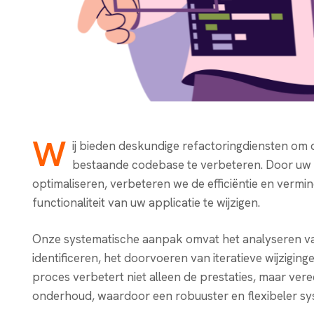
W
ij bieden deskundige refactoringdiensten om
bestaande codebase te verbeteren. Door uw 
optimaliseren, verbeteren we de efficiëntie en verm
functionaliteit van uw applicatie te wijzigen.
Onze systematische aanpak omvat het analyseren v
identificeren, het doorvoeren van iteratieve wijziging
proces verbetert niet alleen de prestaties, maar ve
onderhoud, waardoor een robuuster en flexibeler s