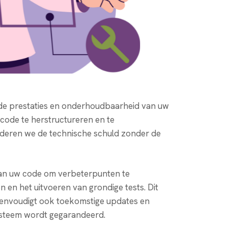
 de prestaties en onderhoudbaarheid van uw
code te herstructureren en te
inderen we de technische schuld zonder de
an uw code om verbeterpunten te
en en het uitvoeren van grondige tests. Dit
reenvoudigt ook toekomstige updates en
ysteem wordt gegarandeerd.